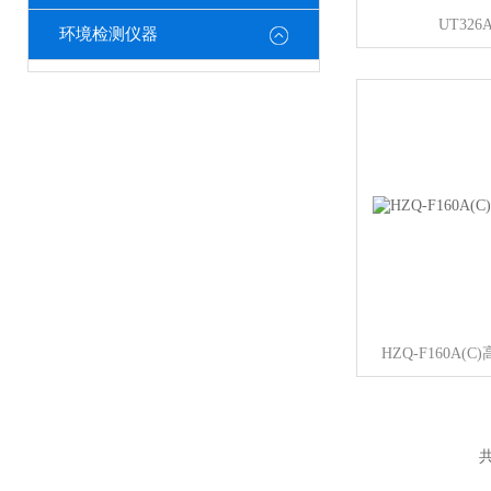
UT326
环境检测仪器
HZQ-F160A
共