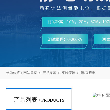
当前位置：
网站首页
＞
产品展示
＞
实验仪器
＞
进/采样器
产品列表
/ PRODUCTS