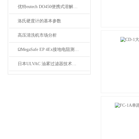
优特eutech DO450便携式溶解氧测量仪
洛氏硬度计的基本参数
高压清洗机市场分析
ΩMegaSafe EP 4Ex接地电阻测试表技术参数
日本ULVAC 油雾过滤器技术资料