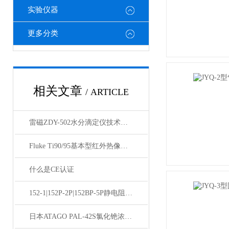
实验仪器
更多分类
相关文章
/ ARTICLE
雷磁ZDY-502水分滴定仪技术参数
Fluke Ti90/95基本型红外热像仪技术参数
什么是CE认证
152-1|152P-2P|152BP-5P静电阻抗测试仪
日本ATAGO PAL-42S氯化铯浓度计应用指导