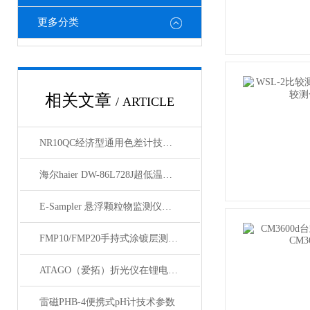
更多分类
相关文章
/ ARTICLE
NR10QC经济型通用色差计技术参数
海尔haier DW-86L728J超低温保存箱详细参数
E-Sampler 悬浮颗粒物监测仪技术参数
FMP10/FMP20手持式涂镀层测厚仪技术资料
ATAGO（爱拓）折光仪在锂电池行业的应用
雷磁PHB-4便携式pH计技术参数