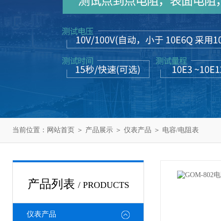
当前位置：
网站首页
＞
产品展示
＞
仪表产品
＞
电容/电阻表
产品列表
/ PRODUCTS
仪表产品