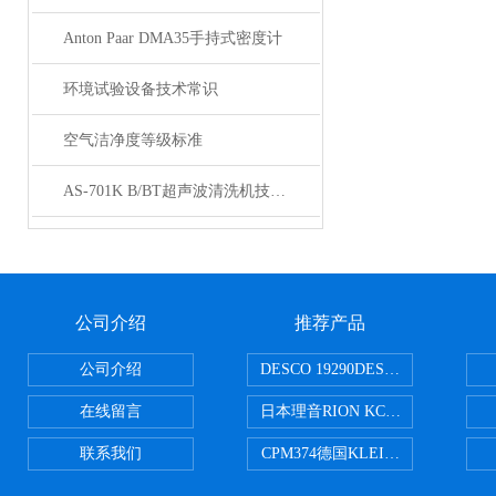
Anton Paar DMA35手持式密度计
环境试验设备技术常识
空气洁净度等级标准
AS-701K B/BT超声波清洗机技术参数
公司介绍
推荐产品
公司介绍
DESCO 19290DESCO 1929
在线留言
日本理音RION KC-51/KC-52
联系我们
CPM374德国KLEINWAECHTER