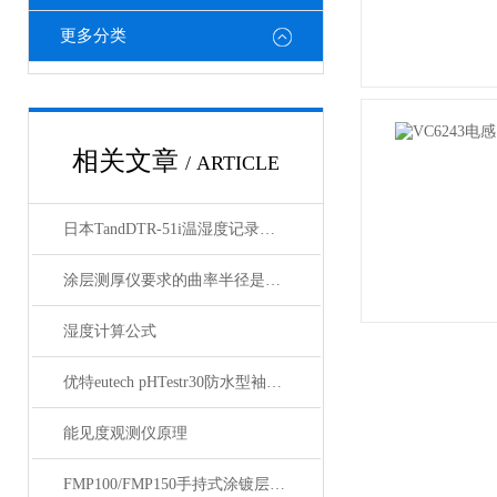
更多分类
相关文章
/ ARTICLE
日本TandDTR-51i温湿度记录仪在医疗行业上的应用具体体现在哪些方面呢？
涂层测厚仪要求的曲率半径是什么
湿度计算公式
优特eutech pHTestr30防水型袖珍pH 测试笔
能见度观测仪原理
FMP100/FMP150手持式涂镀层测厚仪技术资料