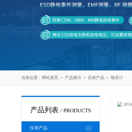
当前位置：
网站首页
＞
产品展示
＞
仪表产品
＞
噪音计
产品列表
/ PRODUCTS
仪表产品