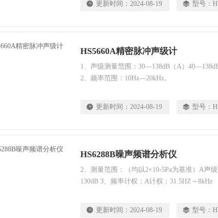
更新时间：
2024-08-19
型号：
H
HS5660A精密脉冲声级计
1、声级测量范围：30—138dB（A）40—138d
2、频率范围：10Hz—20kHz。
更新时间：
2024-08-19
型号：
H
HS6288B噪声频谱分析仪
2、测量范围：（均以2×10-5Pa为基准）A声级：
130dB 3、频率计权：A计权：31.5HZ～8kHz
更新时间：
2024-08-19
型号：
H