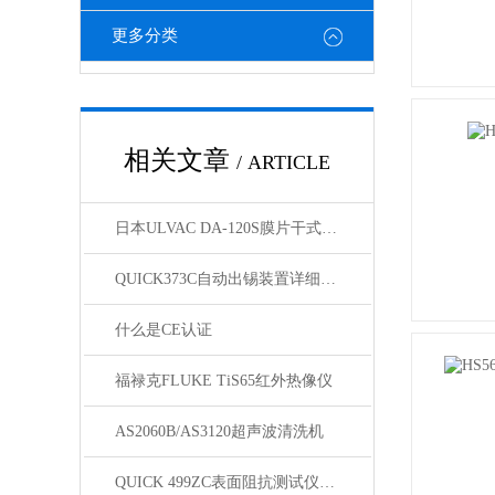
更多分类
相关文章
/ ARTICLE
日本ULVAC DA-120S膜片干式真空泵技术资料
QUICK373C自动出锡装置详细参数
什么是CE认证
福禄克FLUKE TiS65红外热像仪
AS2060B/AS3120超声波清洗机
QUICK 499ZC表面阻抗测试仪技术参数