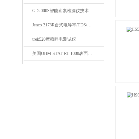
GD2000S智能卤素检漏仪技术资料
Jenco 3173R台式电导率/TDS/盐度测试仪
trek520摩擦静电测试仪
美国OHM-STAT RT-1000表面电阻测量仪技术参数