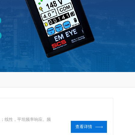
in；线性，平坦频率响应。频
查看详情