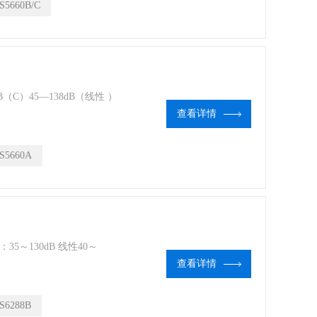
S5660B/C
B（C）45—138dB（线性 ）
查看详情
S5660A
35～130dB 线性40～
查看详情
S6288B