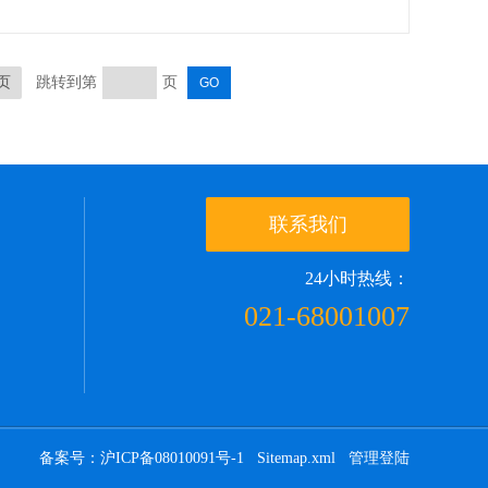
页
跳转到第
页
联系我们
24小时热线：
021-68001007
备案号：沪ICP备08010091号-1
Sitemap.xml
管理登陆