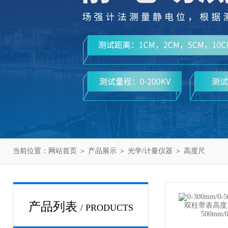
当前位置：
网站首页
＞
产品展示
＞
光学/计量仪器
＞
高度尺
产品列表
/ PRODUCTS