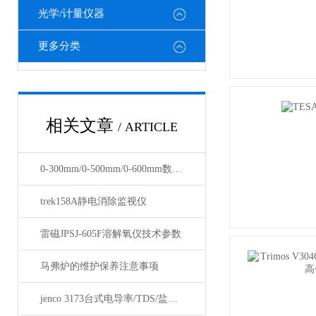
光学/计量仪器
更多分类
相关文章
/ ARTICLE
0-300mm/0-500mm/0-600mm数显双柱高度尺
trek158A静电消除监视仪
雷磁JPSJ-605F溶解氧仪技术参数
马弗炉的维护保养注意事项
jenco 3173台式电导率/TDS/盐度/温度测试仪