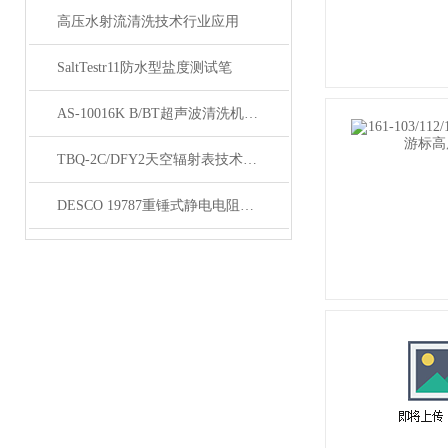
高压水射流清洗技术行业应用
SaltTestr11防水型盐度测试笔
AS-10016K B/BT超声波清洗机技术参数
TBQ-2C/DFY2天空辐射表技术参数
DESCO 19787重锤式静电电阻测试仪技术参数