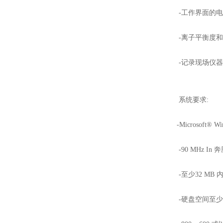
-工作界面的电
-离子平衡度和
-记录现场仪器
系统要求:
-Microsoft® Win
-90 MHz In 奔腾
-至少32 MB 内
-硬盘空间至少110