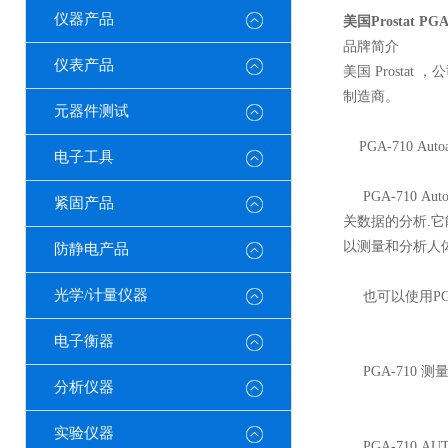
仪器产品
美国Prostat P
品牌简介
仪表产品
美国 Prosta
制造商。
元器件测试
PGA-710 Autoan
电子工具
PGA-710 Au
紧固产品
关数据的分析.它
以测量和分析人体
防静电产品
光学/计量仪器
也可以使用PGA
电子衡器
PGA-710 测量符合
分析仪器
实验仪器
PGA-710 