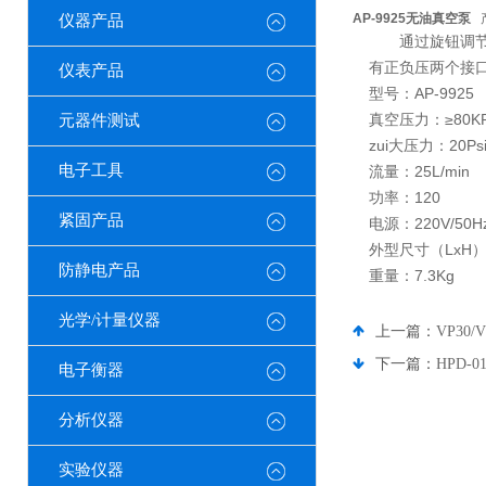
AP-9925无油真空泵
仪器产品
通过旋钮调
有正负压两个接
仪表产品
型号：AP-9925
真空压力：≥80K
元器件测试
zui大压力：20Ps
电子工具
流量：25L/min
功率：120
紧固产品
电源：220V/50H
外型尺寸（LxH）(m
防静电产品
重量：7.3Kg
光学/计量仪器
上一篇：
VP30
下一篇：
HPD-
电子衡器
分析仪器
实验仪器