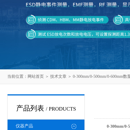
当前位置：
网站首页
＞
技术文章
＞ 0-300mm/0-500mm/0-600
产品列表
/ PRODUCTS
仪器产品
0-300mm/