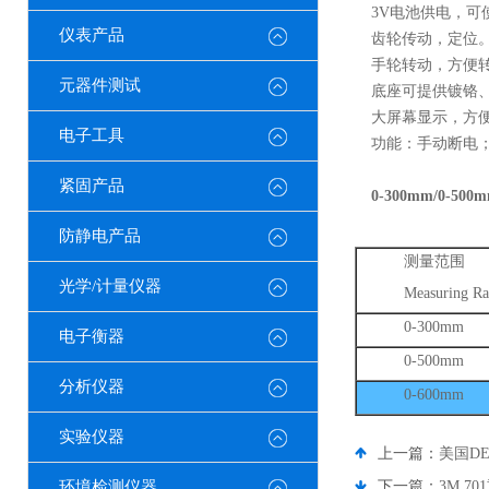
3V电池供电，可
仪表产品
齿轮传动，定位
手轮转动，方便
元器件测试
底座可提供镀铬
大屏幕显示，方
电子工具
功能：手动断电
紧固产品
0-300mm/0-5
防静电产品
测量范围
光学/计量仪器
Measuring R
0-300mm
电子衡器
0-500mm
分析仪器
0-600mm
实验仪器
上一篇：
美国DE
环境检测仪器
下一篇：
3M 