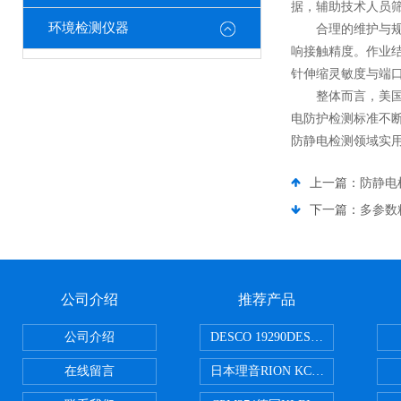
据，辅助技术人员
环境检测仪器
合理的维护与规
响接触精度。作业
针伸缩灵敏度与端
整体而言，美国E
电防护检测标准不
防静电检测领域实
上一篇：
防静电
下一篇：
多参数
公司介绍
推荐产品
公司介绍
DESCO 19290DESCO 1929
在线留言
日本理音RION KC-51/KC-52