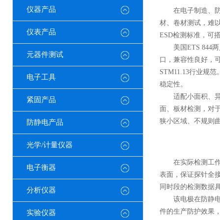
仪器产品
在电子制造、防静
材、卷材测试，难
仪表产品
ESD检测标准，
美国ETS 844
元器件测试
口，兼容性良好，可
STM11.13行
电子工具
稳定性。
适配小面积、异形
紧固产品
面、板材检测，对
狭小区域、不规则
防静电产品
光学/计量仪器
在实际检测工作中
电子衡器
表面，保证探针全
同时段的检测数据
分析仪器
该电极在防静电产
件的生产防护效果，
实验仪器