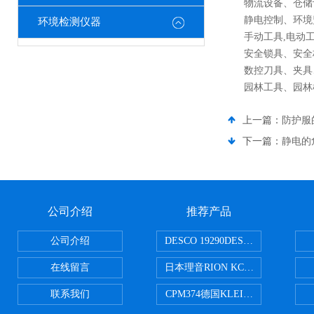
物流设备、仓储
静电控制、环境
环境检测仪器
手动工具,电动工
安全锁具、安全
数控刀具、夹具
园林工具、园林
上一篇：
防护服
下一篇：
静电的
公司介绍
推荐产品
公司介绍
DESCO 19290DESCO 1929
在线留言
日本理音RION KC-51/KC-52
联系我们
CPM374德国KLEINWAECHTER