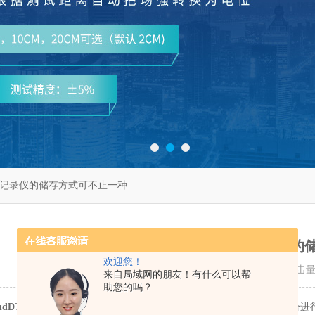
温湿度记录仪的储存方式可不止一种
日本TandDTR-51i温湿度记录
欢迎您！
更新时间：2022-09-28 点击
来自局域网的朋友！有什么可以帮
助您的吗？
ndDTR-51i温湿度记录仪
就是一款全新仪器，主要是对一些物品，场合进