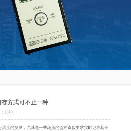
仪的储存方式可不止一种
量：
2070
行温度的测量，尤其是一些场所的监控直接要求实时记录其全