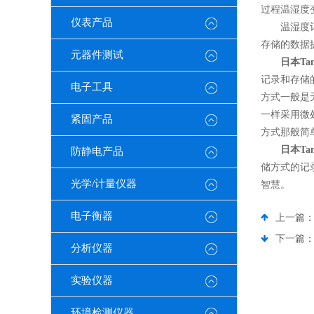
过程温湿度
仪表产品
温湿度记录
存储的数据
元器件测试
日本Ta
记录和存储
电子工具
方式一般是
一样采用微
紧固产品
方式那般简
日本Ta
防静电产品
储方式的记
光学/计量仪器
智慧。
电子衡器
上一篇
下一篇
分析仪器
实验仪器
环境检测仪器