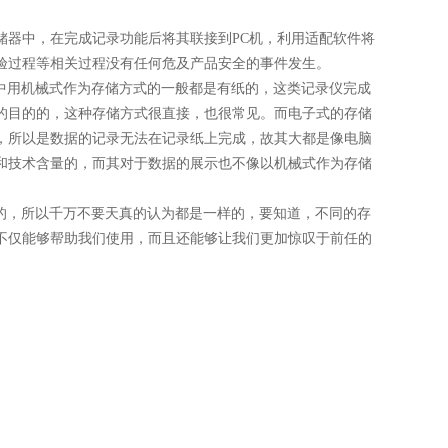
。
器中，在完成记录功能后将其联接到PC机，利用适配软件将
验过程等相关过程没有任何危及产品安全的事件发生。
中用机械式作为存储方式的一般都是有纸的，这类记录仪完成
的目的的，这种存储方式很直接，也很常见。而电子式的存储
，所以是数据的记录无法在记录纸上完成，故其大都是像电脑
和技术含量的，而其对于数据的展示也不像以机械式作为存储
的，所以千万不要天真的认为都是一样的，要知道，不同的存
不仅能够帮助我们使用，而且还能够让我们更加惊叹于前任的