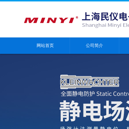
网站首页
公司简介