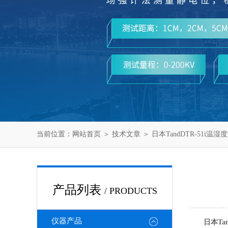
当前位置：
网站首页
＞
技术文章
＞ 日本TandDTR-51i
产品列表
/ PRODUCTS
仪器产品
日本Ta