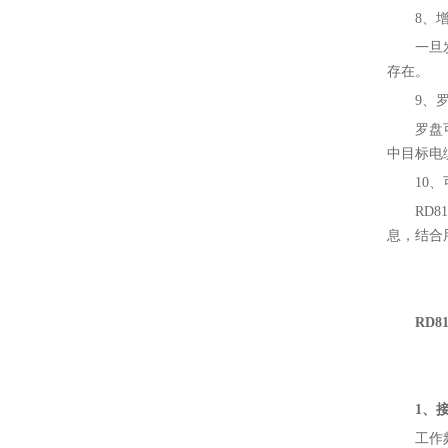
8、增
一旦
存在。
9、罗
罗盘
中目标电
10
RD
息，结合
RD8
1、
工作频