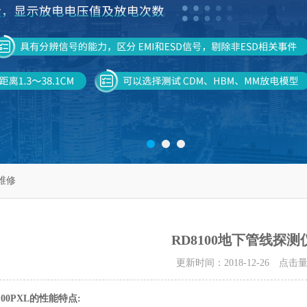
仪维修
RD8100地下管线探
更新时间：2018-12-26 点击
100PXL的性能特点: