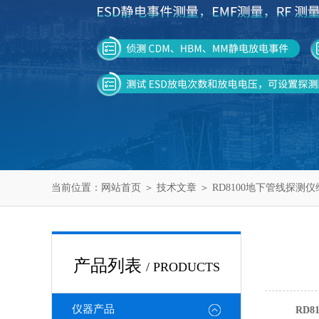
当前位置：
网站首页
＞
技术文章
＞ RD8100地下管线探测
产品列表
/ PRODUCTS
仪器产品
RD8