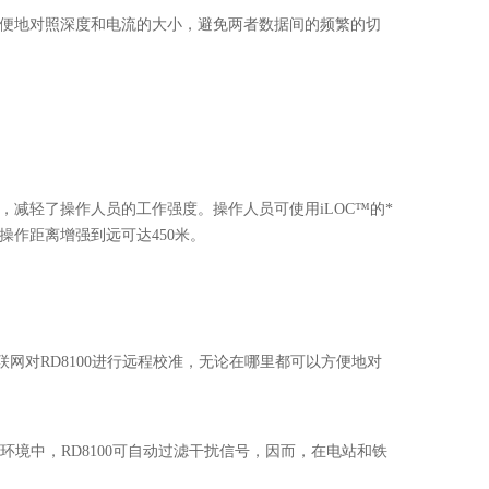
够方便地对照深度和电流的大小，避免两者数据间的频繁的切
，减轻了操作人员的工作强度。操作人员可使用iLOC™的*
操作距离增强到远可达450米。
互联网对RD8100进行远程校准，无论在哪里都可以方便地对
环境中，RD8100可自动过滤干扰信号，因而，在电站和铁