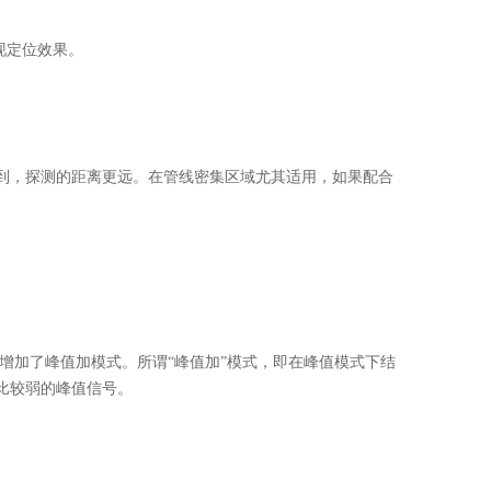
实现定位效果。
探测到，探测的距离更远。在管线密集区域尤其适用，如果配合
还增加了峰值加模式。所谓“峰值加”模式，即在峰值模式下结
比较弱的峰值信号。