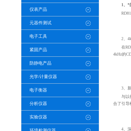
1、
仪表产品
RD
元器件测试
电子工具
2、4
在R
紧固产品
4kHz
防静电产品
光学/计量仪器
3、新
电子衡器
与以
分析仪器
合了引导
实验仪器
4、
环境检测仪器