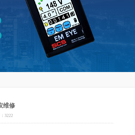
测仪维修
量：
3222