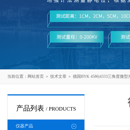
当前位置：
网站首页
＞
技术文章
＞ 德国BYK 4586|4333三角度微
产品列表
/ PRODUCTS
仪器产品