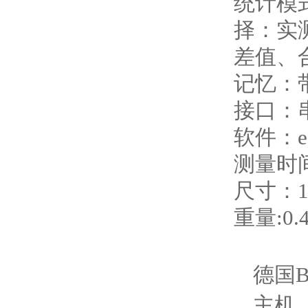
统计模
择：实
差值、
记忆：
接口：串
软件：ea
测量时间
尺寸：16
重量:0.
德国B
主机