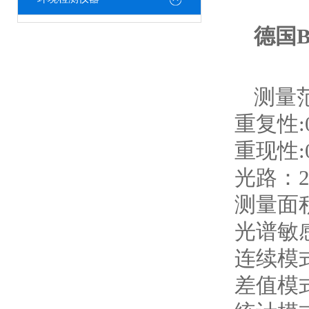
德国
测量范
重复性:0-
重现性:0-
光路：2
测量面积
光谱敏感度:C
连续模式
差值模