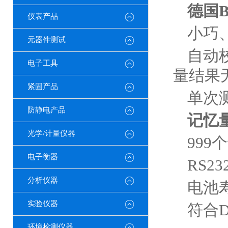
德国
仪表产品
小巧
元器件测试
自动
电子工具
量结果
紧固产品
单次
防静电产品
记忆
光学/计量仪器
999
电子衡器
RS
分析仪器
电池寿
实验仪器
符合
环境检测仪器