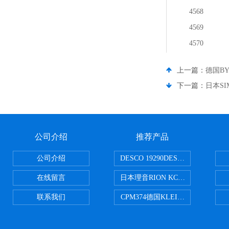
4568
4569
4570
上一篇：
德国BY
下一篇：
日本SI
公司介绍
推荐产品
公司介绍
DESCO 19290DESCO 1929
在线留言
日本理音RION KC-51/KC-52
联系我们
CPM374德国KLEINWAECHTER