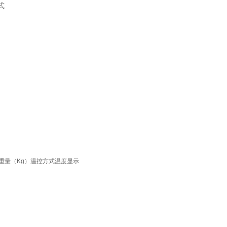
式
）重量（Kg）温控方式温度显示