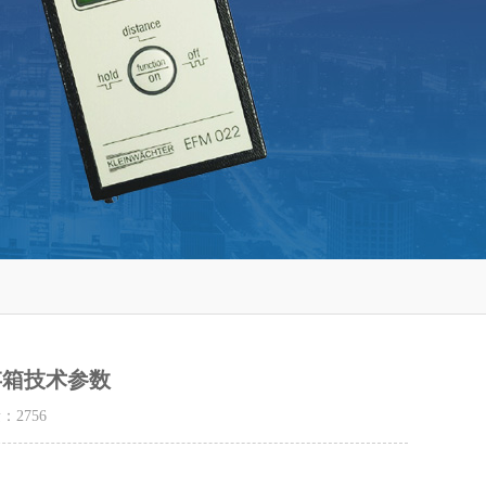
保存箱技术参数
量：
2756