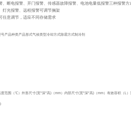
警、断电报警、开门报警、传感器故障报警、电池电量低报警三种报警方
、灯光报警、远程报警可调节搁架
可任意调节，适应不同存储需求
型号产品种类产品形式气候类型冷却方式除霜方式制冷剂
度范围（℃）外形尺寸(宽*深*高)（mm）内部尺寸(宽*深*高)（mm）有效容积（L
0