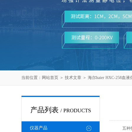
当前位置：
网站首页
＞
技术文章
＞ 海尔haier HXC-258
产品列表
/ PRODUCTS
仪器产品
五种