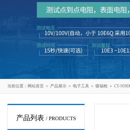
当前位置：
网站首页
＞
产品展示
＞
电子工具
＞
吸锡枪
＞ CT-95
产品列表
/ PRODUCTS