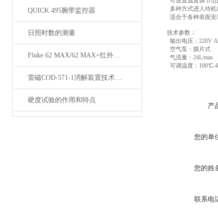
可设置温度调节范
多种方式进入待机
QUICK 495腕带监控器
适合于各种表面安
日照时数的测量
技术参数：
输出电压：220V A
空气泵：膜片式
Fluke 62 MAX/62 MAX+红外线测温仪技术资料
气流量：24L/min
可调温度：100℃-4
雷磁COD-571-1消解装置技术参数
硬度试验的作用和特点
产
您的单
您的姓
联系电