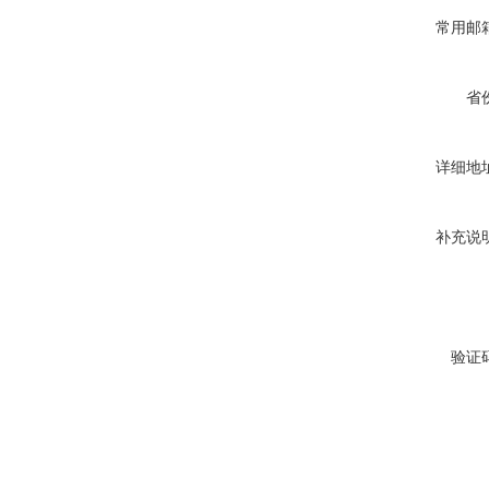
常用邮
省
详细地
补充说
验证