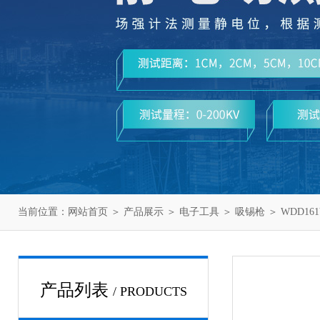
当前位置：
网站首页
＞
产品展示
＞
电子工具
＞
吸锡枪
＞ WDD1
产品列表
/ PRODUCTS