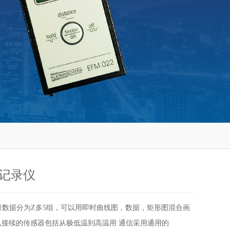
记录仪
量数据分为Z多5组，可以用即时曲线图，数据，矩形图混合画
以接续的传感器包括从极低温到高温用 通信采用通用的