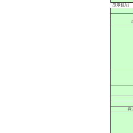
显示机能
再