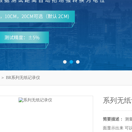
＞ BR系列无纸记录仪
系列无纸
简要描述：
测
面显示出来 可