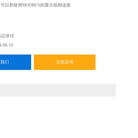
，可以和使用MODBUS的显示器相连接
纸记录仪
4-08-19
系我们
在线咨询