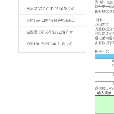
为1秒/6点
符合安全规
日本ULVAC GLD-051油旋片式真空泵技术资料
备有数据收集
·特长：
美国Trek 520非接触静电表面电压测量仪技术参数
3MB内存
测量数据分
温湿度记录仪满足行业客户对物联网监控、无线传输等各种需求
可以接续的
通信采用通用
备有数据采
VSN1501/VSN12401油旋片式真空泵技术资料
机种一览
B
B
通信接口·
输入规格