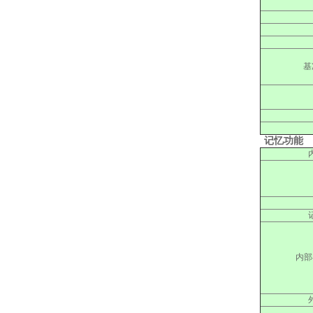
基
记忆功能
内部