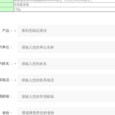
由电池支持时钟数据用RAM6年以上（1日工作8小时以上）
仪表盘安装
3.2kg
产品：
的单位：
的姓名：
系电话：
用邮箱：
省份：