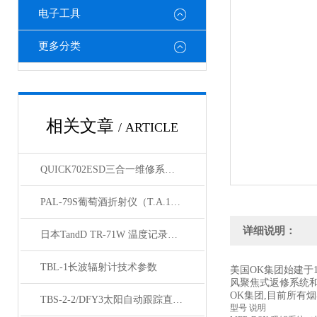
电子工具
更多分类
相关文章
/ ARTICLE
QUICK702ESD三合一维修系统详细参数
PAL-79S葡萄酒折射仪（T.A.1990）应用指导
详细说明：
日本TandD TR-71W 温度记录仪技术参数
TBL-1长波辐射计技术参数
美国OK集团始建于
风聚焦式返修系统和B
OK集团,目前所有
TBS-2-2/DFY3太阳自动跟踪直接辐射表技术参数
型号 说明