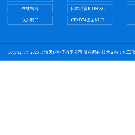
在线留言
日本理音RION KC-51/KC-52
联系我们
CPM374德国KLEINWAECHTER
Copyright © 2026 上海民仪电子有限公司 版权所有 技术支持：
化工