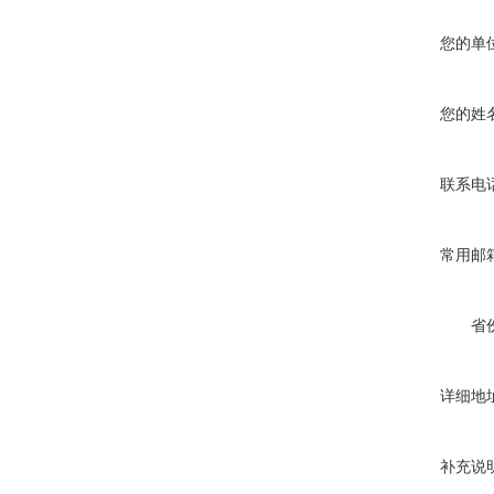
您的单
您的姓
联系电
常用邮
省
详细地
补充说