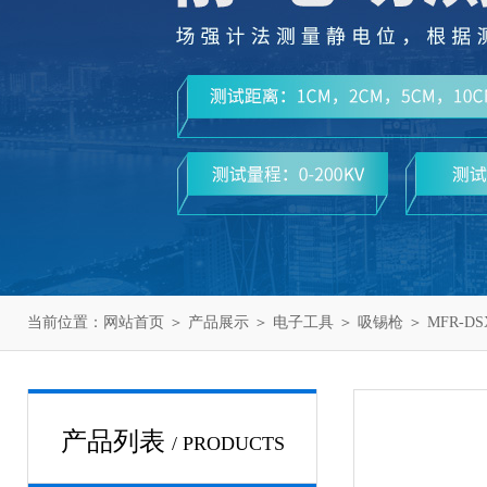
当前位置：
网站首页
＞
产品展示
＞
电子工具
＞
吸锡枪
＞ MFR-DS
产品列表
/ PRODUCTS