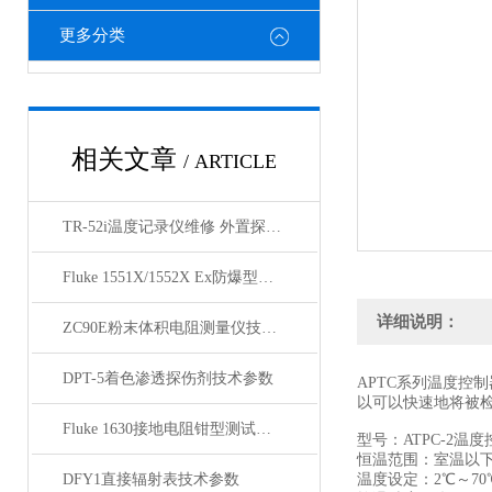
更多分类
相关文章
/ ARTICLE
TR-52i温度记录仪维修 外置探头温度计维修
Fluke 1551X/1552X Ex防爆型棒式标准温度计
详细说明：
ZC90E粉末体积电阻测量仪技术资料
DPT-5着色渗透探伤剂技术参数
APTC系列温度控
以可以快速地将被
Fluke 1630接地电阻钳型测试仪技术参数
型号：ATPC-2温
恒温范围：室温以下2
DFY1直接辐射表技术参数
温度设定：2℃～70