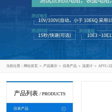
当前位置：
网站首页
＞
产品展示
＞
仪表产品
＞
温度计
＞ APTC-
产品列表
/ PRODUCTS
仪表产品