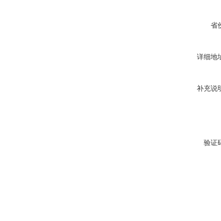
省
详细地
补充说
验证