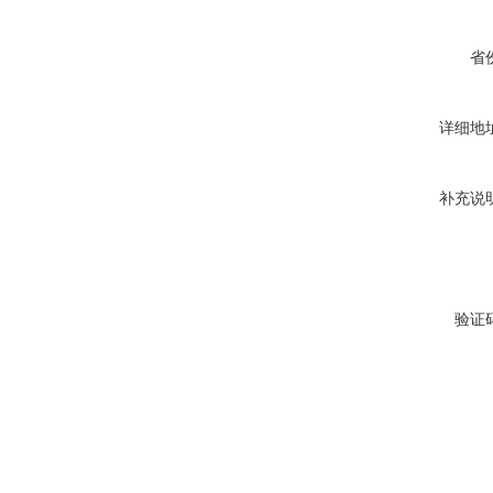
省
详细地
补充说
验证