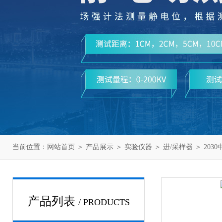
当前位置：
网站首页
＞
产品展示
＞
实验仪器
＞
进/采样器
＞ 203
产品列表
/ PRODUCTS