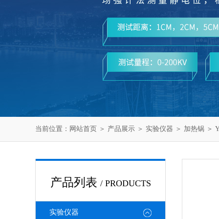
当前位置：
网站首页
＞
产品展示
＞
实验仪器
＞
加热锅
＞ Y
产品列表
/ PRODUCTS
实验仪器