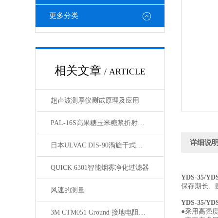
更多分类
相关文章
/ ARTICLE
超声波测厚仪测试原理及应用
PAL-16S高果糖玉米糖浆折射仪应用指导
详细说
日本ULVAC DIS-90渦旋干式真空泵技术资料
QUICK 6301智能烟雾净化过滤器
YDS-35/Y
保存期长、
风速的测量
YDS-35/Y
●采用高强
3M CTM051 Ground 接地电阻测试仪技术参数