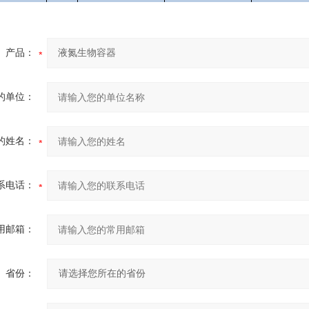
产品：
的单位：
的姓名：
系电话：
用邮箱：
省份：