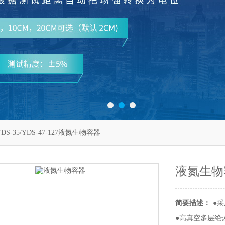
DS-35/YDS-47-127液氮生物容器
液氮生物
简要描述：
●
●高真空多层绝