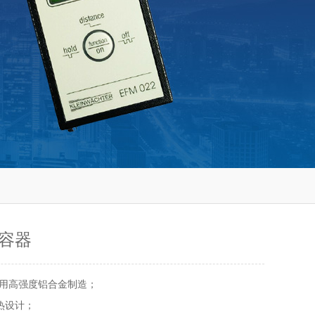
容器
采用高强度铝合金制造；
热设计；