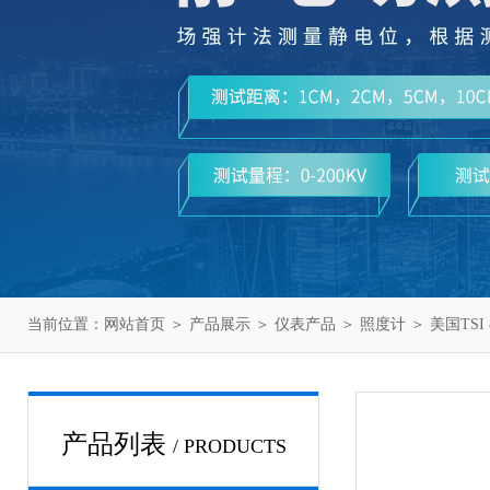
当前位置：
网站首页
＞
产品展示
＞
仪表产品
＞
照度计
＞ 美国TSI 
产品列表
/ PRODUCTS