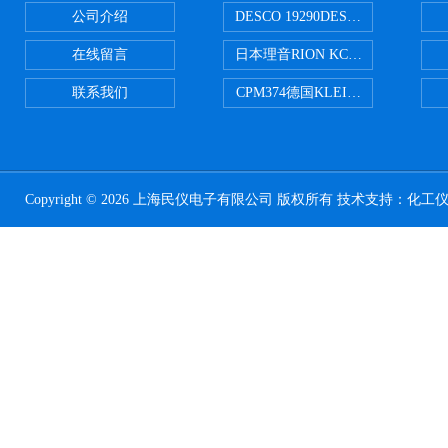
公司介绍
DESCO 19290DESCO 1929
在线留言
日本理音RION KC-51/KC-52
联系我们
CPM374德国KLEINWAECHTER
Copyright © 2026 上海民仪电子有限公司 版权所有 技术支持：
化工