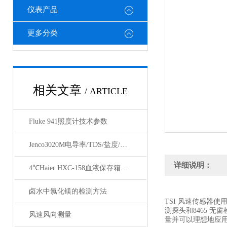
仪表产品
更多分类
相关文章
/ ARTICLE
Fluke 941照度计技术参数
Jenco3020M电导率/TDS/盐度/温度测量仪
详细说明：
4℃Haier HXC-158血液保存箱技术参数
卤水中氯化镁的检测方法
TSI 风速传感器
测探头和8465 
风速风向测量
量并可以理想地应