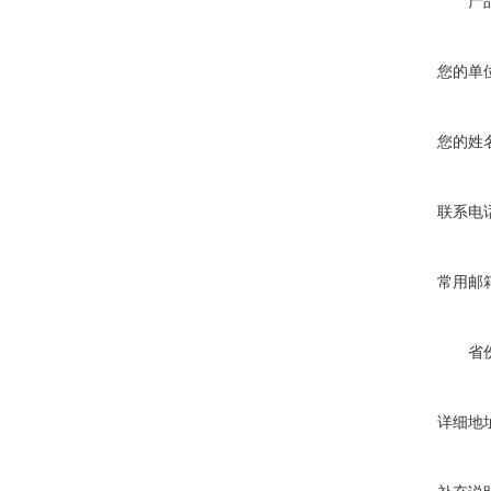
产
您的单
您的姓
联系电
常用邮
省
详细地