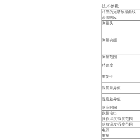
技术参数
相应的光谱敏感曲线
余弦响应
测量头
测量功能
测量范围
精确度
重复性
温度差异值
湿度差异值
响应时间
数据输出
操作温度/湿度范围
储放温度/湿度范围
电源
重量