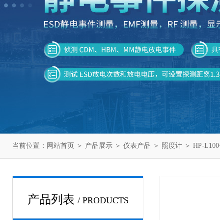
当前位置：
网站首页
＞
产品展示
＞
仪表产品
＞
照度计
＞ HP-L1
产品列表
/ PRODUCTS