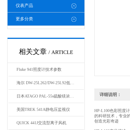
仪表产品
更多分类
相关文章
/ ARTICLE
Fluke 941照度计技术参数
海尔 DW-25L262/DW-25L92低温保存箱
详细说明：
日本ATAGO PAL-55s硫酸镁浓度计应用指导
美国TREK 541A静电压监视仪
HP-L100色彩照度计
的科研技术，专业的
创造光彩奇迹
QUICK 441J交流型离子风机