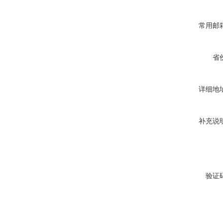
常用邮
省
详细地
补充说
验证