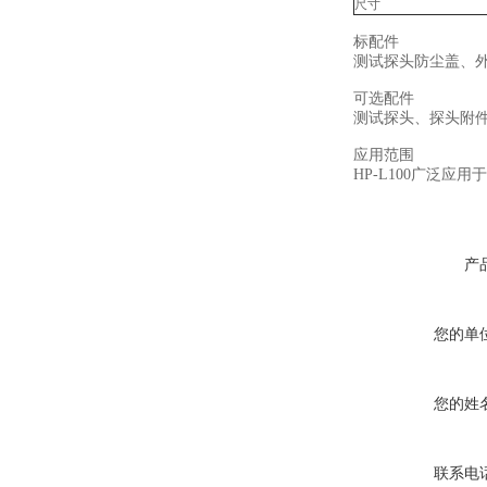
尺寸
标配件
测试探头防尘盖、
可选配件
测试探头、探头附
应用范围
HP-L100广泛
产
您的单
您的姓
联系电