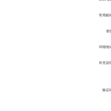
常用邮
省
详细地
补充说
验证