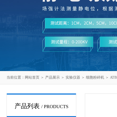
当前位置：
网站首页
＞
产品展示
＞
实验仪器
＞
细胞粉碎机
＞ AT
产品列表
/ PRODUCTS