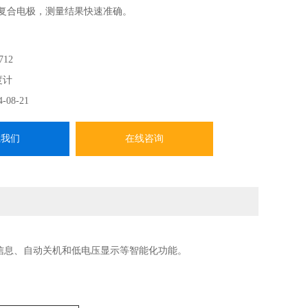
RP复合电极，测量结果快速准确。
712
度计
4-08-21
系我们
在线咨询
断信息、自动关机和低电压显示等智能化功能。