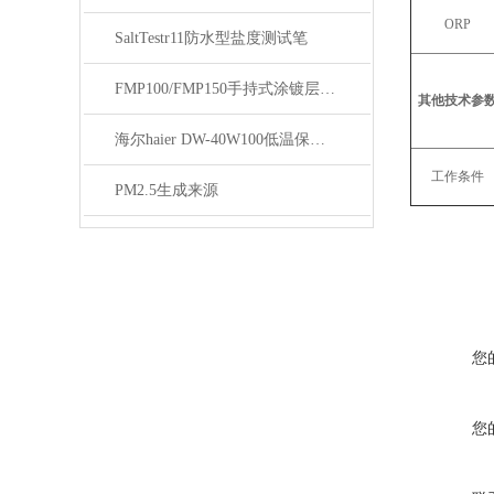
ORP
SaltTestr11防水型盐度测试笔
FMP100/FMP150手持式涂镀层测厚仪技术资料
其他技术参
海尔haier DW-40W100低温保存箱技术参数
工作条件
PM2.5生成来源
您
您