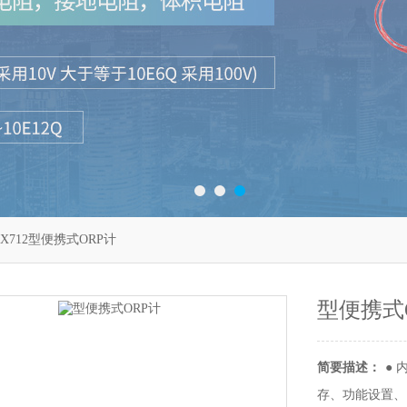
SX712型便携式ORP计
型便携式
简要描述：
●
存、功能设置、