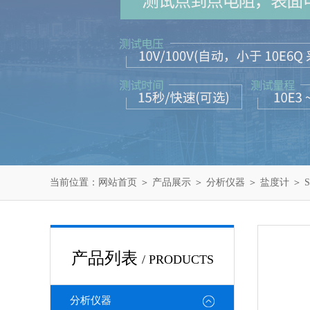
当前位置：
网站首页
＞
产品展示
＞
分析仪器
＞
盐度计
＞ 
产品列表
/ PRODUCTS
分析仪器