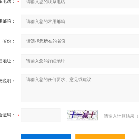
系电话：
用邮箱：
省份：
细地址：
充说明：
验证码：
请输入计算结果（