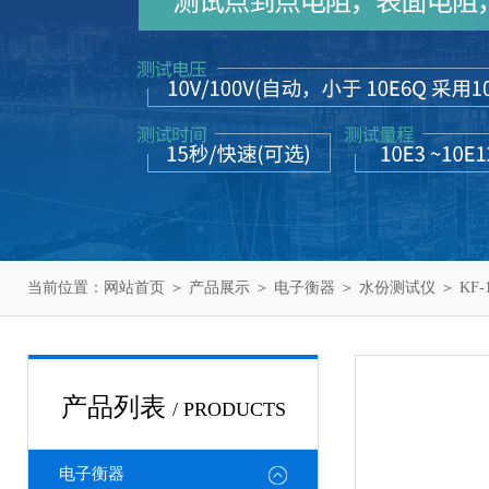
当前位置：
网站首页
＞
产品展示
＞
电子衡器
＞
水份测试仪
＞ KF
产品列表
/ PRODUCTS
电子衡器