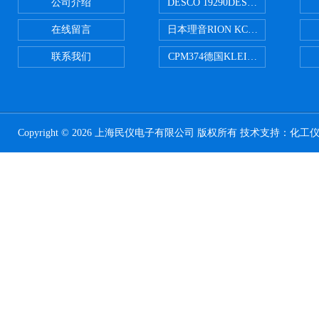
公司介绍
DESCO 19290DESCO 1929
在线留言
日本理音RION KC-51/KC-52
联系我们
CPM374德国KLEINWAECHTER
Copyright © 2026 上海民仪电子有限公司 版权所有 技术支持：
化工