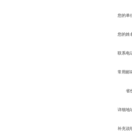
您的单
您的姓
联系电
常用邮
省
详细地
补充说