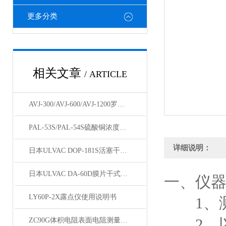
更多分类
相关文章
/ ARTICLE
AVJ-300/AVJ-600/AVJ-1200罗茨式真空泵
PAL-53S/PAL-54S硫酸铜浓度计应用指导
详细说明：
日本ULVAC DOP-181S活塞干式真空泵技术资料
日本ULVAC DA-60D膜片干式真空技术资料
一、仪
LY60P-2X露点仪使用说明书
1、测量范
2、以
ZC90G体积电阻表面电阻测量仪技术资料