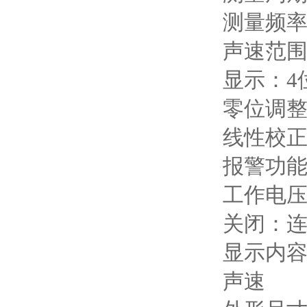
测量频率
声速范围：1
显示：4
零位调
线性校正
报警功
工作电压
关闭：连
显示内容
声速