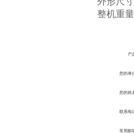
外形尺寸：1
整机重量：
产
您的单
您的姓
联系电
常用邮