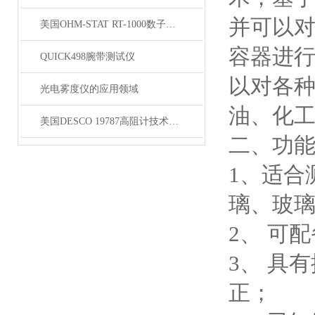
并可以
美国OHM-STAT RT-1000数子式电阻测试仪
容器进
QUICK498腕带测试仪
以对各
光电雾度仪的应用领域
油、化
美国DESCO 19787高阻计技术参数
二、功
1、适合
璃、玻
2、 可
3、 具
正；