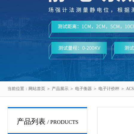
当前位置：
网站首页
＞
产品展示
＞
电子衡器
＞
电子计价秤
＞ ACS
产品列表
/ PRODUCTS