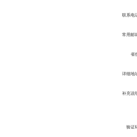
联系电
常用邮
省
详细地
补充说
验证