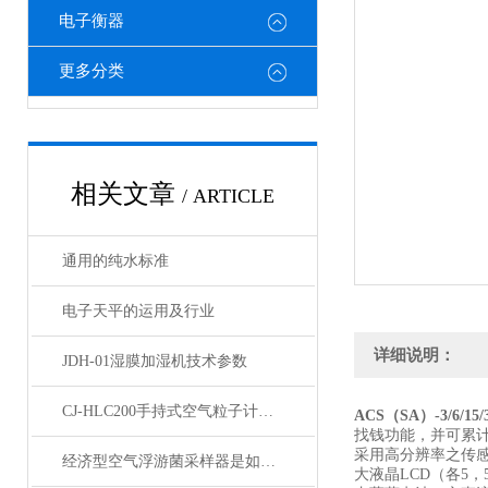
电子衡器
更多分类
相关文章
/ ARTICLE
通用的纯水标准
电子天平的运用及行业
详细说明：
JDH-01湿膜加湿机技术参数
CJ-HLC200手持式空气粒子计数器技术参数
ACS（SA）-3/6/15
找钱功能，并可累计
采用高分辨率之传
经济型空气浮游菌采样器是如何赢得客户信赖的？
大液晶LCD（各5，