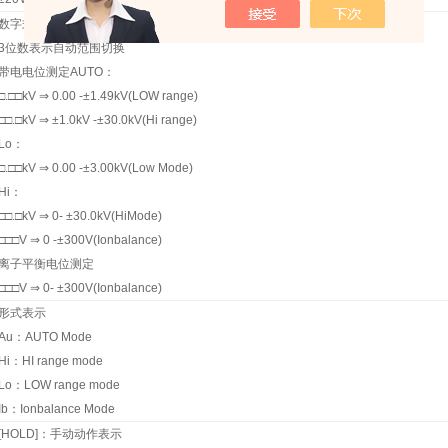
数字式数值表示：
3位数表示自动范围切换
带电电位测定AUTO：
□.□□kV ⇒ 0.00 -±1.49kV(LOW range)
□□.□kV ⇒ ±1.0kV -±30.0kV(Hi range)
Lo：
□.□□kV ⇒ 0.00 -±3.00kV(Low Mode)
Hi：
□□.□kV ⇒ 0- ±30.0kV(HiMode)
□□□V ⇒ 0 -±300V(Ionbalance)
离子平衡电位测定
□□□V ⇒ 0- ±300V(Ionbalance)
形式表示
Au：AUTO Mode
Hi：HI range mode
Lo：LOW range mode
Ib：Ionbalance Mode
[HOLD]：手动动作表示