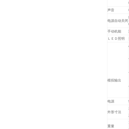
声音
电源自动关闭
手动机能
ＬＥＤ照明
模拟输出
电源
外形寸法
重量