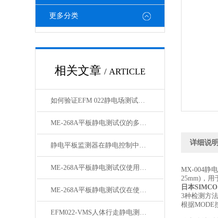
更多分类
相关文章
/ ARTICLE
如何验证EFM 022静电场测试仪精准“看见”静电？
ME-268A平板静电测试仪的多维度静电分析实现机制
详细说
静电平板监测器在静电控制中的应用与重要性
ME-268A平板静电测试仪使用时需要注意的事项
MX-004
25mm)
日本SIMCO
ME-268A平板静电测试仪在使用时需要注意点什么？
3种检测方
根据MOD
EFM022-VMS人体行走静电测试仪维修