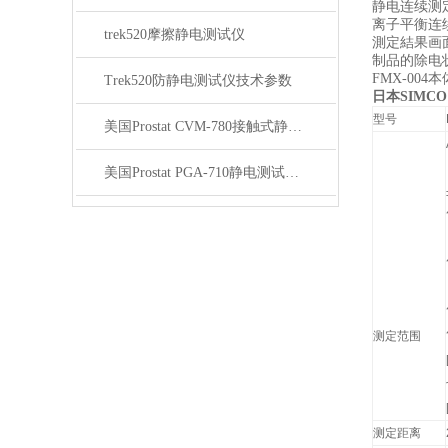
静电连续测
离子平衡连
trek520摩擦静电测试仪
測定結果画
制品的除电
FMX-00
Trek520防静电测试仪技术参数
日本SIMCO
型号
美国Prostat CVM-780接触式静电测试仪技术参数
美国Prostat PGA-710静电测试仪技术参数
测定范围
测定距离