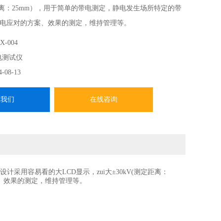
定距离：25mm），用于简单的带电测定，静电发生场所特定的带
电应对的方案、效果的测定，维持管理等。
X-004
电测试仪
4-08-13
系我们
在线咨询
采用容易看的大LCD显示，zui大±30kV(测定距离：
案、效果的测定，维持管理等。