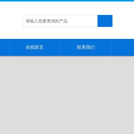
在线留言
联系我们