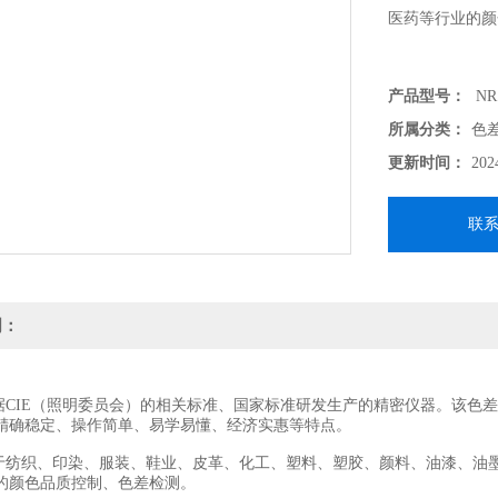
医药等行业的颜
产品型号：
NR
所属分类：
色
更新时间：
202
联
明：
是依据CIE（照明委员会）的相关标准、国家标准研发生产的精密仪器。该
精确稳定、操作简单、易学易懂、经济实惠等特点。
适用于纺织、印染、服装、鞋业、皮革、化工、塑料、塑胶、颜料、油漆、
的颜色品质控制、色差检测。