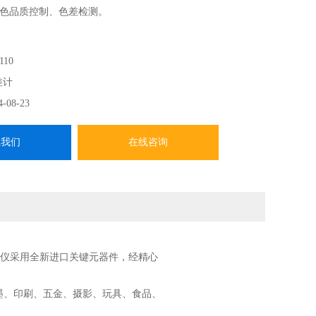
色品质控制、色差检测。
110
差计
4-08-23
系我们
在线咨询
色差仪采用全新进口关键元器件，经精心
油墨、印刷、五金、摄影、玩具、食品、