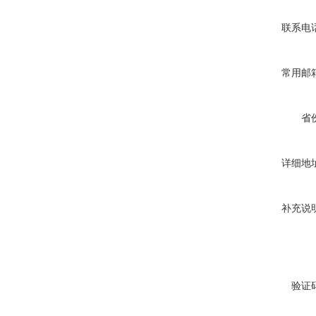
联系电
常用邮
省
详细地
补充说
验证