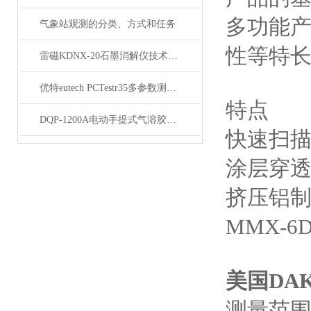
多功能产
气象站观测的分类、方式和任务
性等特
雷磁KDNX-20石墨消解仪技术参数
优特eutech PCTestr35多参数测试笔
特点
DQP-1200A电动手提式气溶胶喷雾器
快速扫
涂层穿
挤压铝
MMX-
美国DAK
测量范围