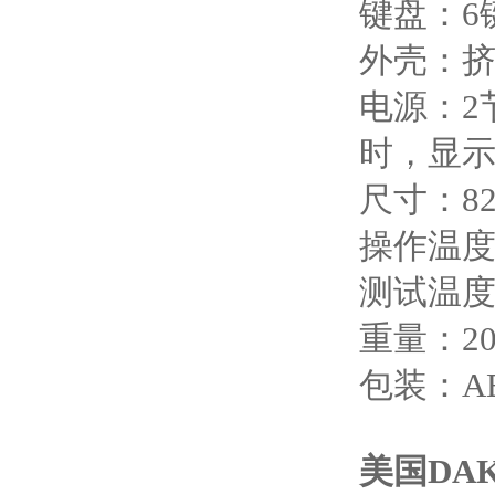
键盘：6
外壳：
电源：2
时，显
尺寸：82.
操作温度
测试温度：
重量：20
包装：A
美国DAK