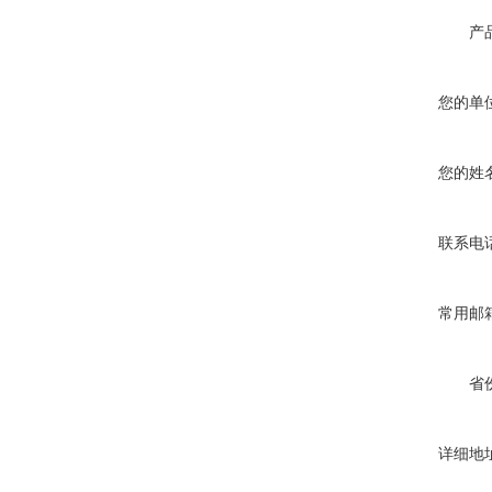
产
您的单
您的姓
联系电
常用邮
省
详细地