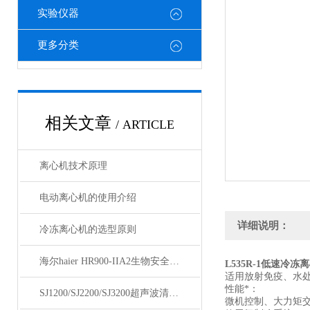
实验仪器
更多分类
相关文章
/ ARTICLE
离心机技术原理
电动离心机的使用介绍
详细说明：
冷冻离心机的选型原则
海尔haier HR900-IIA2生物安全柜技术参数
L535R-1低速冷冻
适用放射免疫、水
性能*：
SJ1200/SJ2200/SJ3200超声波清洗机
微机控制、大力矩交