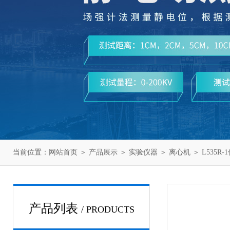
当前位置：
网站首页
＞
产品展示
＞
实验仪器
＞
离心机
＞ L535R
产品列表
/ PRODUCTS