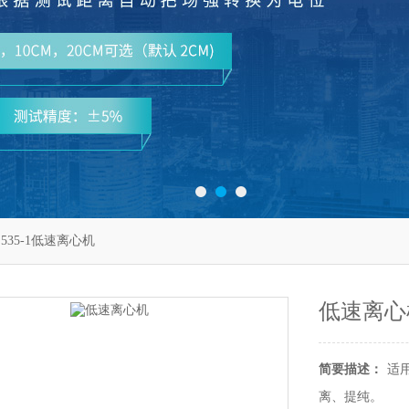
L535-1低速离心机
低速离心
简要描述：
适
离、提纯。