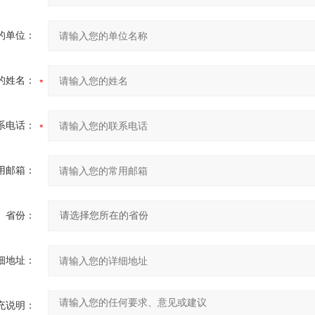
的单位：
的姓名：
系电话：
用邮箱：
省份：
细地址：
充说明：