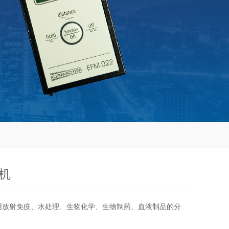
机
用放射免疫、水处理、生物化学、生物制药、血液制品的分