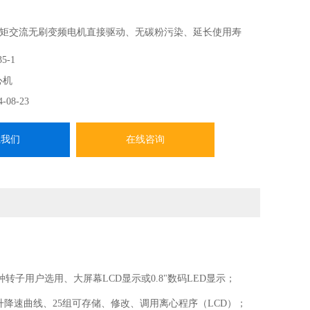
矩交流无刷变频电机直接驱动、无碳粉污染、延长使用寿
用户选用、大屏幕LCD显示或0.8"数码LED显示；
5-1
心机
4-08-23
系我们
在线咨询
用户选用、大屏幕LCD显示或0.8"数码LED显示；
降速曲线、25组可存储、修改、调用离心程序（LCD）；