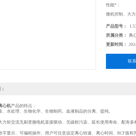
性能*：
微机控制、大力
命、配有多种转子
产品型号：
L53
所属分类：
离
更新时间：
202
联
明：
速离心机
产品的特点：
疫、水处理、生物化学、生物制药、血液制品的分离、提纯。
大力矩交流无刷变频电机直接驱动、无碳粉污染、延长使用寿命、配有多种转子
数字显示、可编程操作、用户可任意设定离心转速、离心时间、RCF值和升