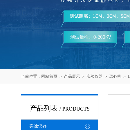
当前位置：
网站首页
＞
产品展示
＞
实验仪器
＞
离心机
＞ 
产品列表
/ PRODUCTS
实验仪器