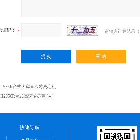
验证码：
请输入计算结果（
：
L535R台式大容量冷冻离心机
：
H2050R台式高速冷冻离心机
快速导航