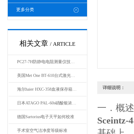
更多分类
相关文章
/ ARTICLE
PC27-7H防静电电阻测量仪技术资料
美国Met One BT-610台式激光粒子计数器
详细说明：
海尔haier HXC-358血液保存箱技术参数
日本ATAGO PAL-60s硝酸银浓度计应用指导
一．概
德国Sartorius电子天平如何校准
Scein
基础上
手术室空气洁净度等级标准