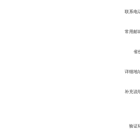
联系电
常用邮
省
详细地
补充说
验证