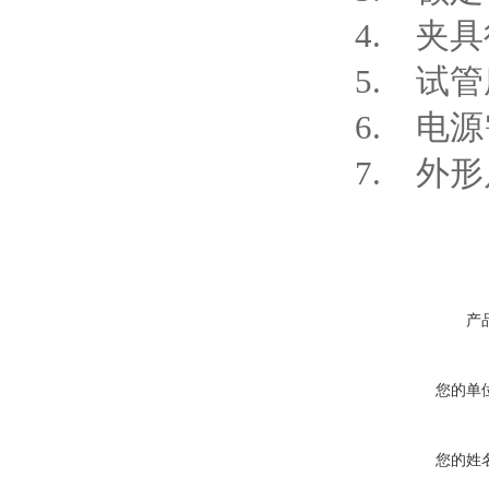
4. 夹
5. 试管
6. 电源
7. 外形尺
产
您的单
您的姓