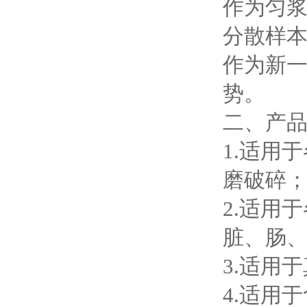
作为匀
分散样
作为新
势。
二、产
1.适用
磨破碎
2.适用
脏、肠、
3.适用
4.适用