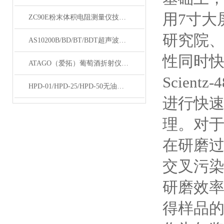
用7寸大
ZC90E粉末体积电阻测量仪技术资料
研究院
AS10200B/BD/BT/BDT超声波清洗机技术资料
性同时
ATAGO（爱拓）葡萄酒折射仪在酿酒时测量葡萄浓度的应用
Scien
HPD-01/HPD-25/HPD-50无油真空泵技术资料
进行快
理。对
在研磨
交叉污
研磨效
得样品