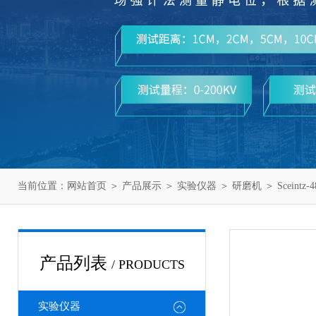
当前位置：
网站首页
＞
产品展示
＞
实验仪器
＞
研磨机
＞ Scein
产品列表
/ PRODUCTS
实验仪器