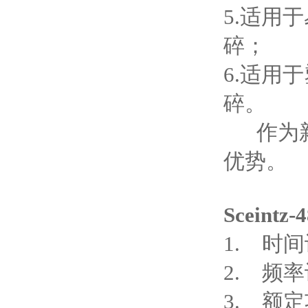
5.适用
碎；
6.适用
碎。
作为新
优势。
Sceintz-
1. 时间
2. 频率
3. 额定