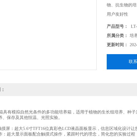
物、抗生物的培
用户友好性
产品型号：
LT-
所属分类：
培
更新时间：
202
联
明：
具有模拟自然光条件的多功能培养箱，适用于植物的生长组培养、种子
养、保存及其他恒温、光照实验。
触摸屏：超大5.6寸TFT16位真彩色LCD液晶面板显示，信息区域化设计
作：超大显示面板配合触摸式操作，紧跟时代的理念，简化您的实验过程