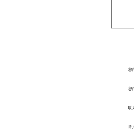
您
您
联
常