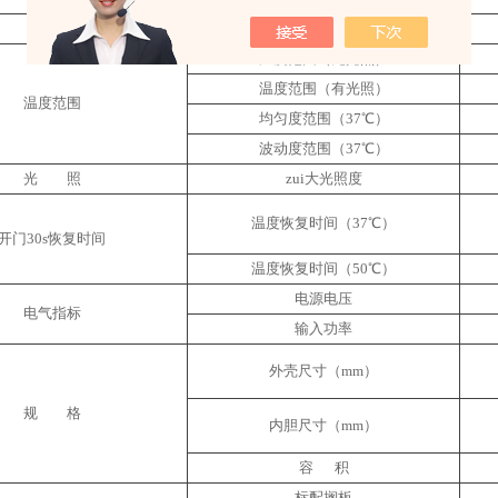
型号
温度范围（无光照）
温度范围（有光照）
温度范围
均匀度范围（37℃）
波动度范围（37℃）
光 照
zui大光照度
温度恢复时间（37℃）
开门30s恢复时间
温度恢复时间（50℃）
电源电压
电气指标
输入功率
外壳尺寸（mm）
规 格
内胆尺寸（mm）
容 积
标配搁板