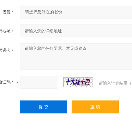
省份：
细地址：
充说明：
验证码：
请输入计算结果（