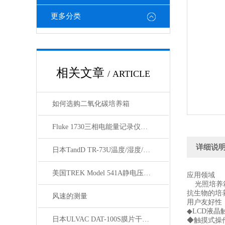
更多分类
相关文章
/ ARTICLE
如何选购二氧化碳培养箱
Fluke 1730三相电能量记录仪技术参数
详细说
日本TandD TR-73U温度/湿度/大气压记录仪
美国TREK Model 541A静电压监视仪技术参数
应用领域
光照培养箱
抗生物的培
风速的测量
用户友好性
◆LCD液晶
日本ULVAC DAT-100S膜片干式真空泵技术资料
◆触摸式操