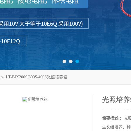
＞ LT-BIX200S/300S/400S光照培养箱
光照培养
简要描述：
光
生长组培养、种