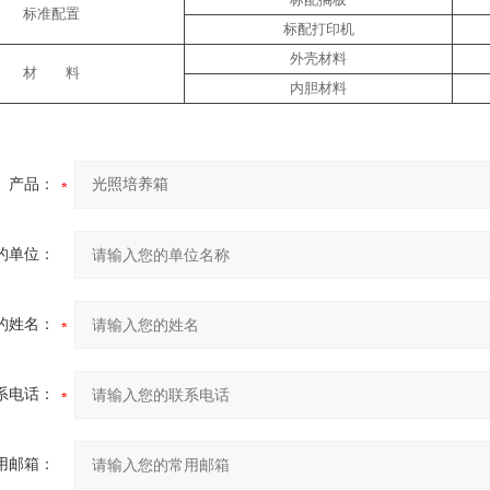
标准配置
标配打印机
外壳材料
材 料
内胆材料
产品：
的单位：
的姓名：
系电话：
用邮箱：