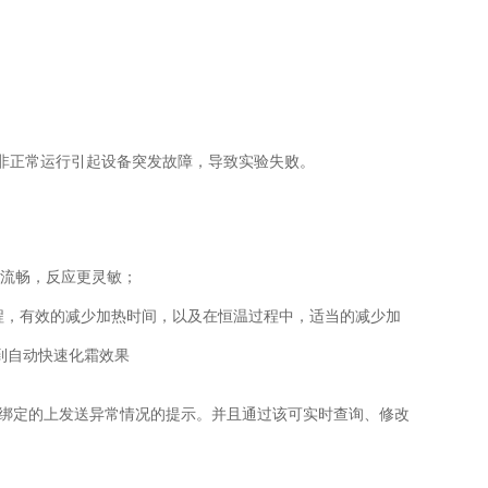
；
因非正常运行引起设备突发故障，导致实验失败。
更流畅，反应更灵敏；
过程，有效的减少加热时间，以及在恒温过程中，适当的减少加
达到自动快速化霜效果
已绑定的上发送异常情况的提示。并且通过该可实时查询、修改