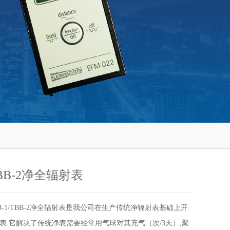
TBB-2净全辐射表
B-1/TBB-2净全辐射表是我公司在生产传统净辐射表基础上开
表.它解决了传统净表需要经常用气球对其充气（次/3天）,聚