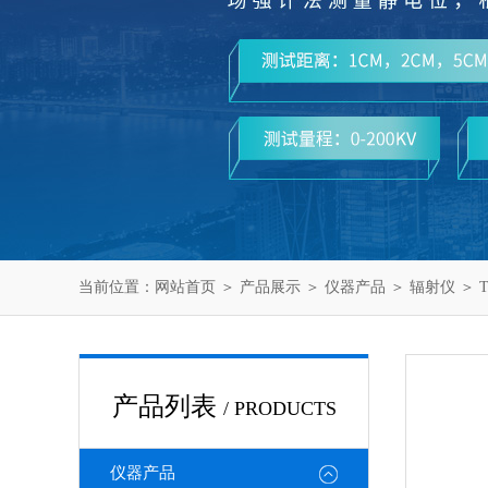
当前位置：
网站首页
＞
产品展示
＞
仪器产品
＞
辐射仪
＞ T
产品列表
/ PRODUCTS
仪器产品