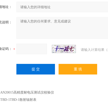
细地址：
充说明：
验证码：
请输入计算结果（
：
AN20015高精度耐电压测试仪校验仪
：
TBD-1TBD-1散射辐射表