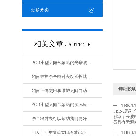
更多分类
相关文章
/ ARTICLE
PC-4小型太阳气象站的光谱响应与校准方法
如何维护净全辐射表以延长其使用寿命？
详细说
如何正确使用和维护太阳自动跟踪直接辐射表？
PC-4小型太阳气象站的实际应用价值
一、
TBB-1
TBB-2
射率；长波
净全辐射表可以帮助我们更好地理解和利用太阳辐射
器具有无源
HJX-TF1便携式太阳辐射记录仪能够准确捕捉太阳辐射的变化
二、
TBB-1