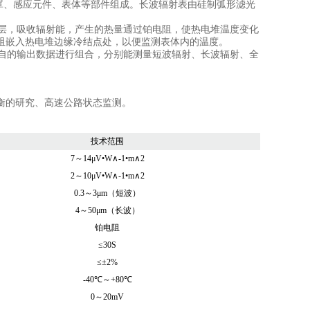
英罩、感应元件、表体等部件组成。长波辐射表由硅制弧形滤光
层，吸收辐射能，产生的热量通过铂电阻，使热电堆温度变化
阻嵌入热电堆边缘冷结点处，以便监测表体内的温度。
自的输出数据进行组合，分别能测量短波辐射、长波辐射、全
衡的研究、高速公路状态监测。
技术范围
7～14μV•W∧-1•m∧2
2～10μV•W∧-1•m∧2
0.3～3μm（短波）
4～50μm（长波）
铂电阻
≤30S
≤±2%
-40℃～+80℃
0～20mV