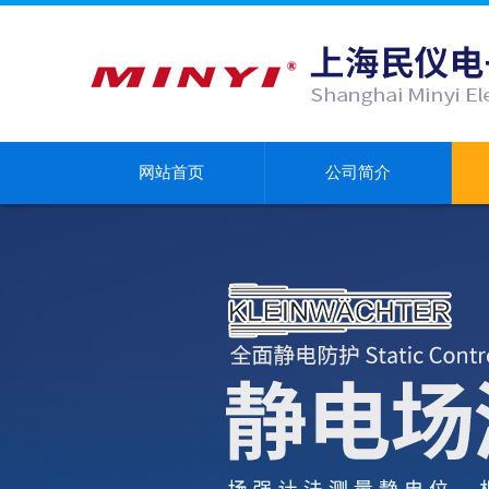
网站首页
公司简介