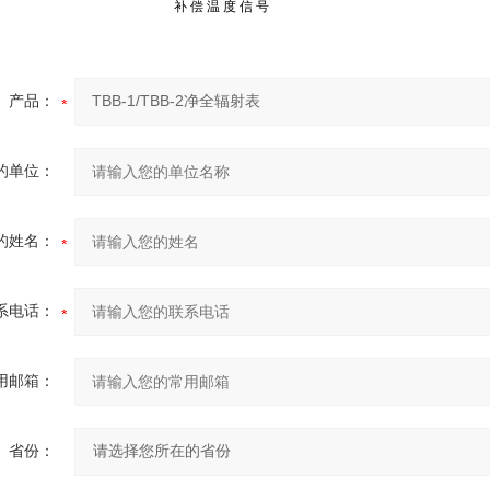
补 偿 温 度 信 号
产品：
的单位：
的姓名：
系电话：
用邮箱：
省份：