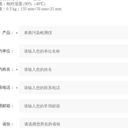
相对湿度≤90%（40℃）
3 kg；135 mm×70 mm×25 mm
产品：
的单位：
的姓名：
系电话：
用邮箱：
省份：