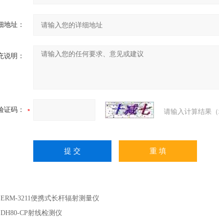
细地址：
充说明：
验证码：
请输入计算结果（
：
ERM-3211便携式长杆辐射测量仪
：
DH80-CP射线检测仪