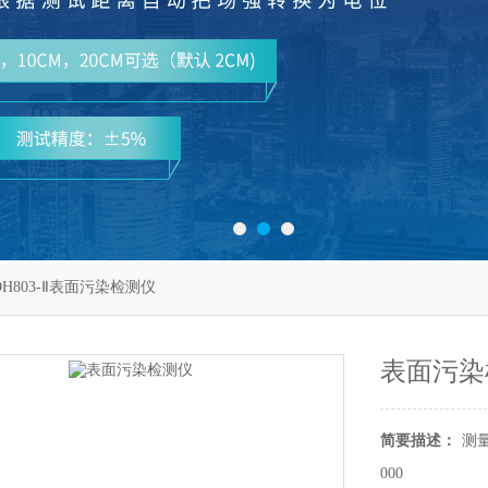
DH803-Ⅱ表面污染检测仪
表面污染
简要描述：
测量
000