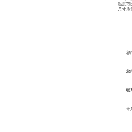
温度范围：
尺寸质量：0.
您
您
联
常