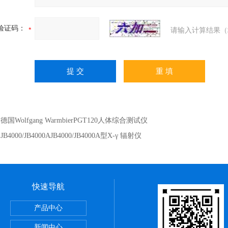
验证码：
请输入计算结果（
：
德国Wolfgang WarmbierPGT120人体综合测试仪
：
JB4000/JB4000AJB4000/JB4000A型X-γ 辐射仪
快速导航
19290重锤式表面电阻测试仪
产品中心
KC-52便携式激光粒子计数器
新闻中心