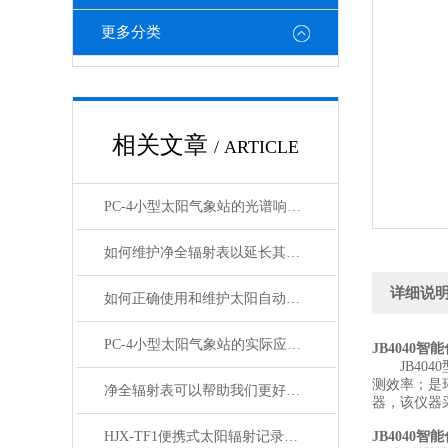
更多分类
相关文章
/ ARTICLE
PC-4小型太阳气象站的光谱响应与校准方法
如何维护净全辐射表以延长其使用寿命？
详细说
如何正确使用和维护太阳自动跟踪直接辐射表？
PC-4小型太阳气象站的实际应用价值
JB4040
JB404
测效率；是
净全辐射表可以帮助我们更好地理解和利用太阳辐射
器，该仪器
HJX-TF1便携式太阳辐射记录仪能够准确捕捉太阳辐射的变化
JB4040