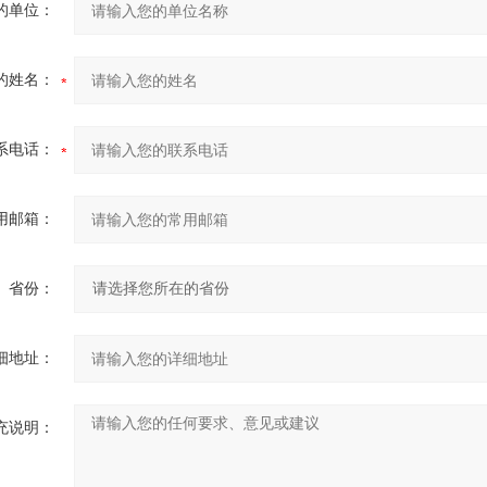
的单位：
的姓名：
系电话：
用邮箱：
省份：
细地址：
充说明：