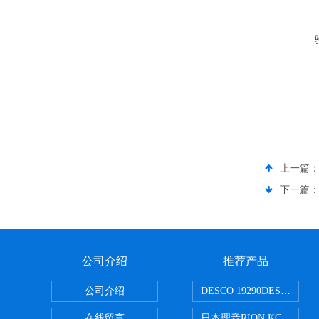
上一篇
下一篇
公司介绍
推荐产品
公司介绍
DESCO 19290DESCO 
在线留言
日本理音RION KC-51/