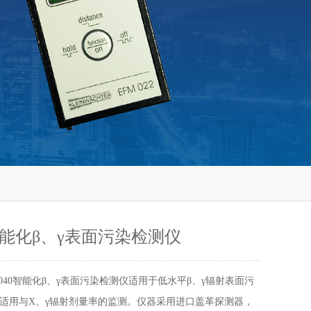
0智能化β、γ表面污染检测仪
4040智能化β、γ表面污染检测仪适用于低水平β、γ辐射表面污
适用与X、γ辐射剂量率的监测。仪器采用进口盖革探测器，