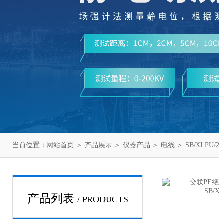
当前位置：
网站首页
＞
产品展示
＞
仪器产品
＞
电线
＞ SB/XLPU
产品列表
/ PRODUCTS