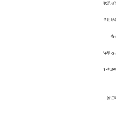
联系电
常用邮
省
详细地
补充说
验证