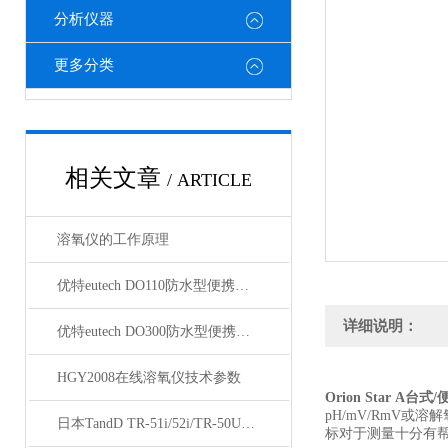
分析仪器
更多分类
相关文章
/ ARTICLE
溶氧仪的工作原理
优特eutech DO110防水型便携式溶氧仪
详细说明：
优特eutech DO300防水型便携式溶氧仪
HGY2008在线溶氧仪技术参数
Orion Star A
pH/mV/RmV
日本TandD TR-51i/52i/TR-50U温度记录仪 技术参数
标对于测量十分有