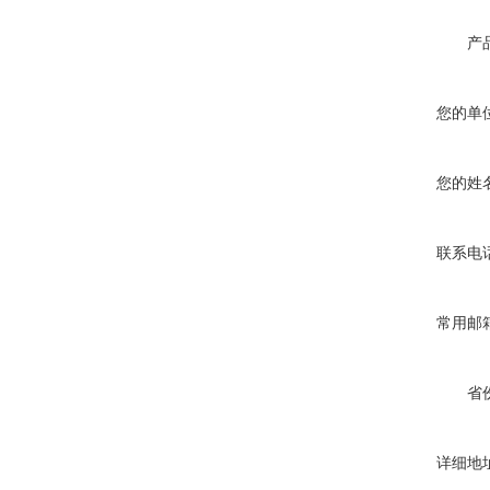
产
您的单
您的姓
联系电
常用邮
省
详细地