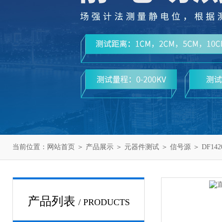
当前位置：
网站首页
＞
产品展示
＞
元器件测试
＞
信号源
＞ DF1
产品列表
/ PRODUCTS