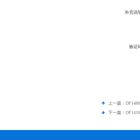
补充说
验证
上一篇：
DF14
下一篇：
DF14