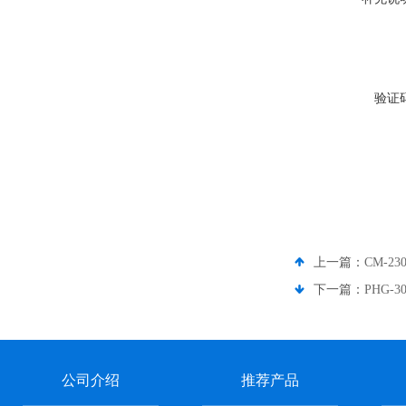
验证
上一篇：
CM-2
下一篇：
PHG-
公司介绍
推荐产品