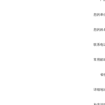
您的单
您的姓
联系电
常用邮
省
详细地
补充说