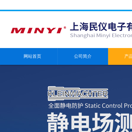
网站首页
公司简介
产