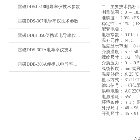
雷磁DDSJ-318电导率仪技术参数
二、主要技术指标
测量范围： 0 ～ 18.2
准确度： 2.0%（F
雷磁DDS-307电导率仪技术参数
稳定性：± 1% （ FS
配套电极：
电极常数： 0.01cm
雷磁DDBJ-350便携式电导率仪技术参数
温补元件： NTC
温度显示范围： 0~ 
雷磁DDS-307A电导率仪技术参数
介质温度： 5 ～ 50
螺纹尺寸： 1/2 " 
介质压力： 0 ～ 0.5
雷磁DDB-303A便携式电导率仪技术参数
线缆长度： 5m 或
温度补偿：以 25 ℃
显示方式： 31/2LC
输出信号：一组低限报警
供电电源： AC 220V 
电源消耗： 5W
环境条件：（ 1 ）温度
外形尺寸： 48 × 96
开孔尺寸： 45 × 9
产