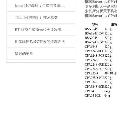
德国Sartorius CPA42
jenco 3107高精度台式电导率/盐度测试仪
赛多利斯天平是实验
多利斯分析天平具
德国Sartorius CPA4
TBL-1长波辐射计技术参数
型号
量
BSA124S
120 g
BT-637S台式激光粒子计数器技术参数
BSA124S-CW
120 g
BSA224S
220 g
船体除锈除漆Z有效的清洗方法
BSA224S-CW
220 g
CPA124S
120 g
CPA124S-0CE
120 g
辐射的测量
CPA124S-PCE
120 g
CPA224S
220 g
CPA224S-0CE
220 g
CPA224S-PCE
220 g
CPA225D
40 | 100 |
CPA225D-0CE
220 g
CPA324S
320 g
CPA324S-0CE
320 g
CPA64
64 g
CPA64-0CE
64 g