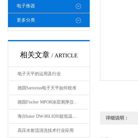
电子衡器
更多分类
相关文章
/ ARTICLE
电子天平的运用及行业
德国Sartorius电子天平如何校准
德国Fischer MPOR涂层测厚仪技术资料
海尔haier DW-86L828J超低温保存箱技术参数
详细说明：
高压水射流清洗技术行业应用