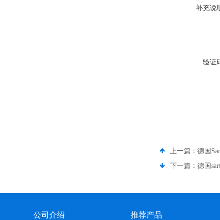
补充说
验证
上一篇：
德国Sart
下一篇：
德国sart
公司介绍
推荐产品