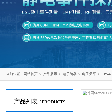
当前位置：
网站首页
＞
产品展示
＞
电子衡器
＞
电子天平
＞ CPA423
产品列表
/ PRODUCTS