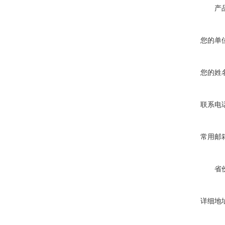
产
您的单
您的姓
联系电
常用邮
省
详细地