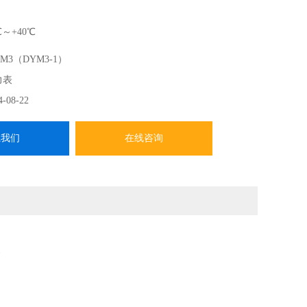
～+40℃
M3（DYM3-1）
力表
4-08-22
系我们
在线咨询
案