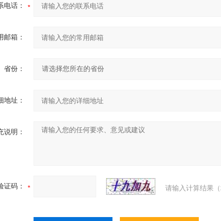
系电话：
用邮箱：
省份：
细地址：
充说明：
验证码：
请输入计算结果（