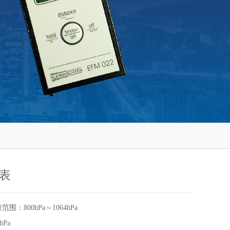
表
范围：800hPa～1064hPa
hPa