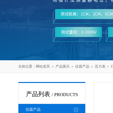
当前位置：
网站首页
＞
产品展示
＞
仪器产品
＞
压力表
＞ 
产品列表
/ PRODUCTS
仪器产品