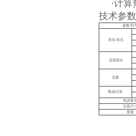
·计算热
技术参
参数/型
差压/表压
温度探头
流量
数据记录
电源要
仪器尺
重量