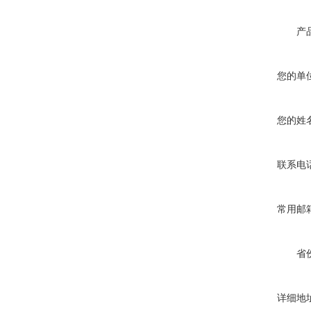
产
您的单
您的姓
联系电
常用邮
省
详细地