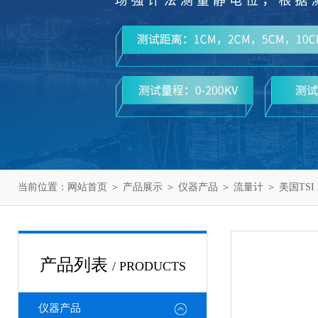
当前位置：
网站首页
＞
产品展示
＞
仪器产品
＞
流量计
＞ 美国TSI
产品列表
/ PRODUCTS
仪器产品