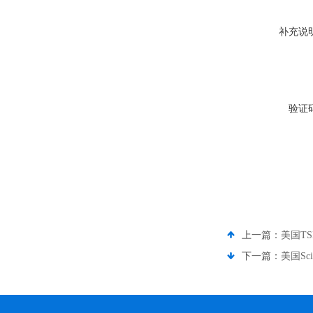
补充说
验证
上一篇：
美国TS
下一篇：
美国Sci