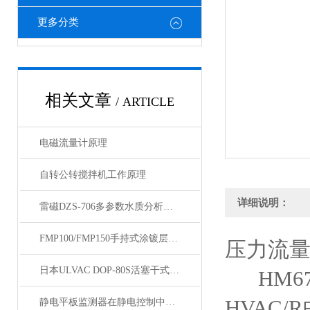
更多分类
相关文章
/ ARTICLE
电磁流量计原理
自转公转搅拌机工作原理
详细说明：
雷磁DZS-706多参数水质分析仪技术参数
FMP100/FMP150手持式涂镀层测厚仪技术资料
压力流量
日本ULVAC DOP-80S活塞干式真空泵技术资料
HM67
HVAC
静电平板监测器在静电控制中的应用与重要性