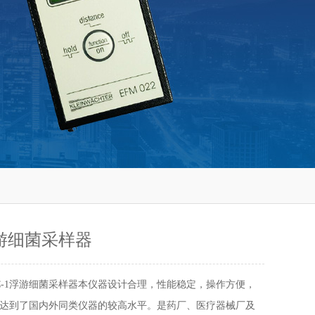
浮游细菌采样器
SC-1浮游细菌采样器本仪器设计合理，性能稳定，操作方便，
达到了国内外同类仪器的较高水平。是药厂、医疗器械厂及