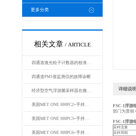
更多分类
相关文章
/ ARTICLE
四通道激光粒子计数器的校准方法与周期性验证流程
四通道PM1值监测仪的故障诊断
详细说
经济型空气浮游菌采样器在微生物检测中的优势
美国MET ONE HHPC2+手持式尘埃粒子计数器
FSC-1浮
部门为贯彻 
美国MET ONE HHPC3+手持式尘埃粒子计数器
FSC-1浮
采样流量
美国MET ONE HHPC6+手持式尘埃粒子计数器
采样周期