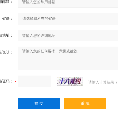
用邮箱：
省份：
细地址：
充说明：
验证码：
请输入计算结果（