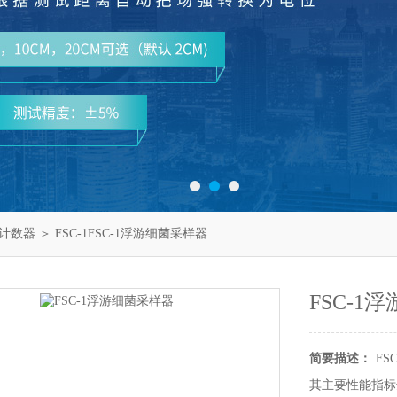
计数器
＞ FSC-1FSC-1浮游细菌采样器
FSC-1
简要描述：
F
其主要性能指标