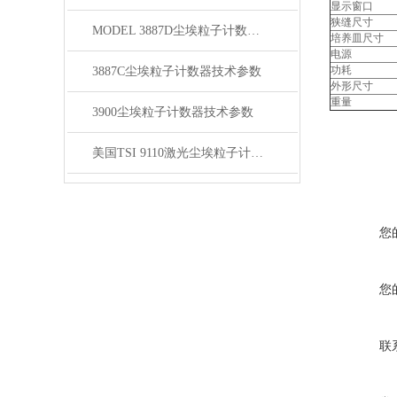
显示窗口
狭缝尺寸
MODEL 3887D尘埃粒子计数器技术参数
培养皿尺寸
电源
功耗
3887C尘埃粒子计数器技术参数
外形尺寸
重量
3900尘埃粒子计数器技术参数
美国TSI 9110激光尘埃粒子计数器技术参数
您
您
联