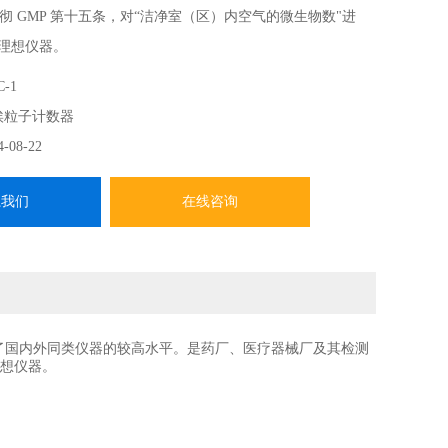
彻 GMP 第十五条，对“洁净室（区）内空气的微生物数"进
的理想仪器。
C-1
埃粒子计数器
4-08-22
系我们
在线咨询
了国内外同类仪器的较高水平。是药厂、医疗器械厂及其检测
理想仪器。