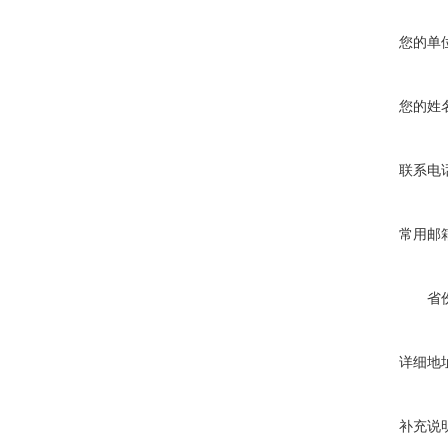
您的单
您的姓
联系电
常用邮
省
详细地
补充说