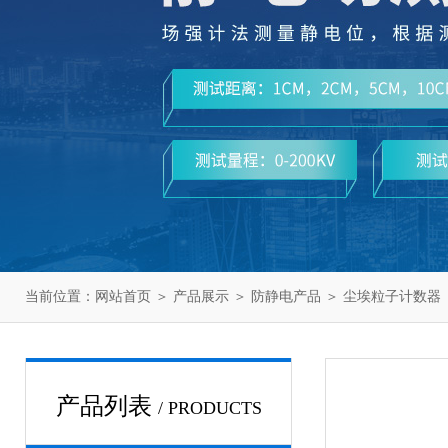
当前位置：
网站首页
＞
产品展示
＞
防静电产品
＞
尘埃粒子计数器
产品列表
/ PRODUCTS