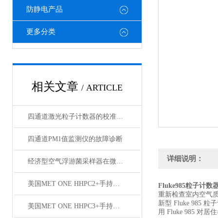
防静电产品
更多分类
相关文章
/ ARTICLE
四通道激光粒子计数器的校准方法与周期性验证流程
四通道PM1值监测仪的故障诊断
详细说明：
经济型空气浮游菌采样器在微生物检测中的优势
美国MET ONE HHPC2+手持式尘埃粒子计数器
Fluke985粒子计数
重新检查室内空气
新型 Fluke 98
美国MET ONE HHPC3+手持式尘埃粒子计数器
用 Fluke 98